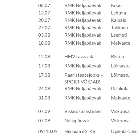
06.07
RMK Neljapäevak
Kõpu
13.07
RMK Neljapäevak
Lehtma
20.07
RMK Neljapäevak
Kaibaldi
27.07
RMK Neljapäevak
Tahkuna
03.08
RMK Neljapäevak
Leemeti
10.08
RMK Neljapäevak
Malvaste
12.08
HMV tavarada
Ristna
17.08
RMK Neljapäevak
Lõimastu
17.08
Paaristeatejooks –
Lõimastu
SPORT VÕIDAB!
24.08
RMK Neljapäevak
Paluküla
31.08
RMK Neljapäevak
Malvaste
07.09
Viskoosa lasteaed
Viskoosa
07.09
Neljapäevak
Viskoosa
09-10.09
Hiiumaa 62. KV
Ojaküla-Ülen