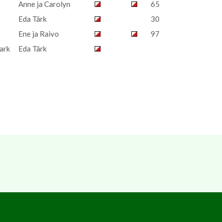
Anne ja Carolyn
65
Eda Tärk
30
Ene ja Raivo
97
ark
Eda Tärk