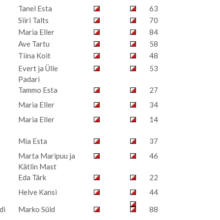
Tanel Esta
63
Siiri Talts
70
Maria Eller
84
Ave Tartu
58
Tiina Koit
48
Evert ja Ülle
53
Padari
Tammo Esta
27
Maria Eller
34
Maria Eller
14
Mia Esta
37
Marta Maripuu ja
46
Kätlin Mast
Eda Tärk
22
Helve Kansi
44
di
Marko Süld
88