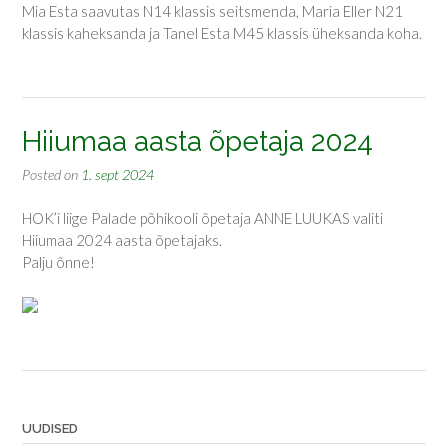
Mia Esta saavutas N14 klassis seitsmenda, Maria Eller N21
klassis kaheksanda ja Tanel Esta M45 klassis üheksanda koha.
Hiiumaa aasta õpetaja 2024
Posted on
1. sept 2024
HOK’i liige Palade põhikooli õpetaja ANNE LUUKAS valiti
Hiiumaa 2024 aasta õpetajaks.
Palju õnne!
UUDISED