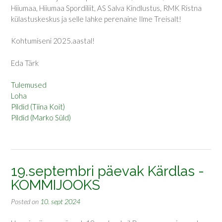
Hiiumaa, Hiiumaa Spordiliit, AS Salva Kindlustus, RMK Ristna
külastuskeskus ja selle lahke perenaine Ilme Treisalt!
Kohtumiseni 2025.aastal!
Eda Tärk
Tulemused
Loha
Pildid (Tiina Koit)
Pildid (Marko Süld)
19.septembri päevak Kärdlas -
KOMMIJOOKS
Posted on
10. sept 2024