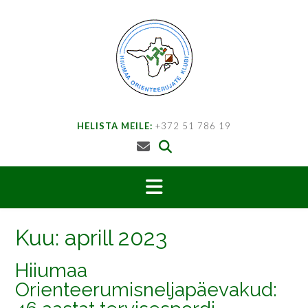
Skip
to
content
HELISTA MEILE:
+372 51 786 19
Kuu:
aprill 2023
Hiiumaa
Orienteerumisneljapäevakud: