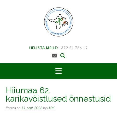
Skip
to
content
HELISTA MEILE:
+372 51 786 19
Hiiumaa 62.
karikavõistlused õnnestusid
Posted on
11. sept 2023
by
HOK