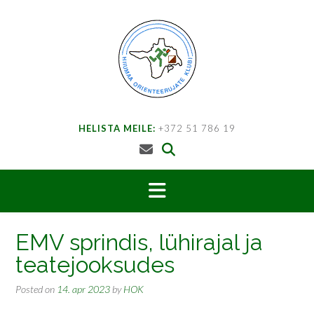
Skip
to
content
HELISTA MEILE:
+372 51 786 19
EMV sprindis, lühirajal ja
teatejooksudes
Posted on
14. apr 2023
by
HOK