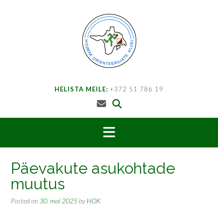
Skip
to
content
HELISTA MEILE:
+372 51 786 19
Päevakute asukohtade
muutus
Posted on
30. mai 2025
by
HOK