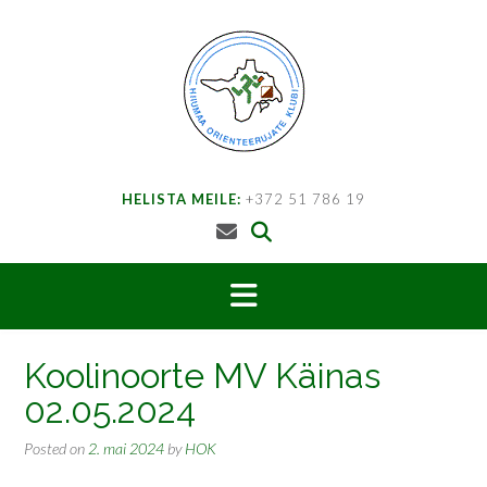
Skip
to
content
HELISTA MEILE:
+372 51 786 19
Koolinoorte MV Käinas
02.05.2024
Posted on
2. mai 2024
by
HOK