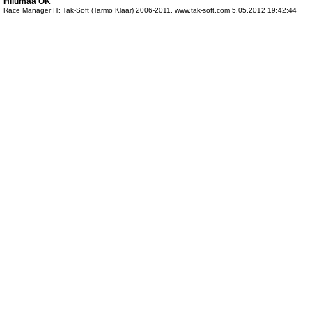
Hiiumaa OK
Race Manager IT: Tak-Soft (Tarmo Klaar) 2006-2011, www.tak-soft.com 5.05.2012 19:42:44