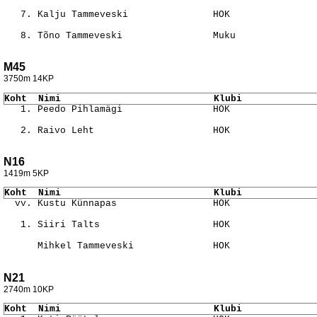
                                                       
                                                       
                                                       
M45
3750m 14KP
Koht  Nimi                           Klubi             
                                                       
                                                       
N16
1419m 5KP
Koht  Nimi                           Klubi             
                                                       
                                                       
                                                       
N21
2740m 10KP
Koht  Nimi                           Klubi             